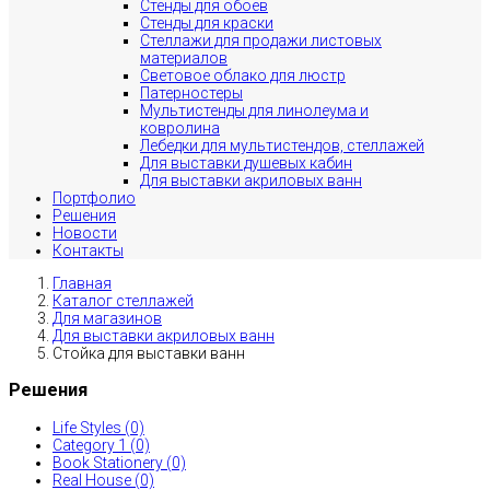
Стенды для обоев
Стенды для краски
Стеллажи для продажи листовых
материалов
Световое облако для люстр
Патерностеры
Мультистенды для линолеума и
ковролина
Лебедки для мультистендов, стеллажей
Для выставки душевых кабин
Для выставки акриловых ванн
Портфолио
Решения
Новости
Контакты
Главная
Каталог стеллажей
Для магазинов
Для выставки акриловых ванн
Стойка для выставки ванн
Решения
Life Styles (0)
Category 1 (0)
Book Stationery (0)
Real House (0)