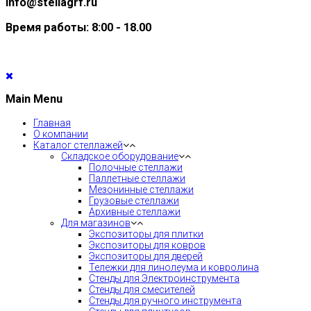
info@stellagrf.ru
Время работы: 8:00 - 18.00
Main Menu
Главная
О компании
Каталог стеллажей
Складское оборудование
Полочные стеллажи
Паллетные стеллажи
Мезонинные стеллажи
Грузовые стеллажи
Архивные стеллажи
Для магазинов
Экспозиторы для плитки
Экспозиторы для ковров
Экспозиторы для дверей
Тележки для линолеума и ковролина
Стенды для Электроинструмента
Стенды для смесителей
Стенды для ручного инструмента