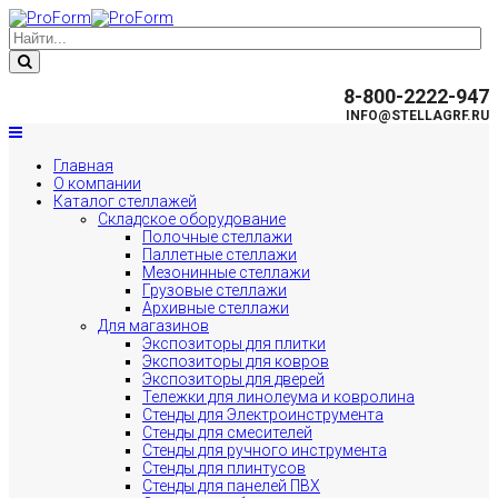
8-800-2222-947
INFO@STELLAGRF.RU
Главная
О компании
Каталог стеллажей
Складское оборудование
Полочные стеллажи
Паллетные стеллажи
Мезонинные стеллажи
Грузовые стеллажи
Архивные стеллажи
Для магазинов
Экспозиторы для плитки
Экспозиторы для ковров
Экспозиторы для дверей
Тележки для линолеума и ковролина
Стенды для Электроинструмента
Стенды для смесителей
Стенды для ручного инструмента
Стенды для плинтусов
Стенды для панелей ПВХ